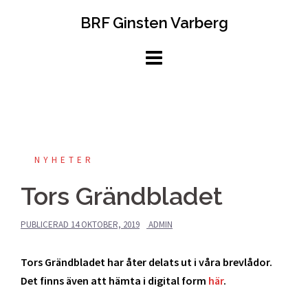
Hoppa
BRF Ginsten Varberg
till
innehåll
NYHETER
Tors Grändbladet
PUBLICERAD
14 OKTOBER, 2019
ADMIN
Tors Grändbladet har åter delats ut i våra brevlådor.
Det finns även att hämta i digital form
här
.