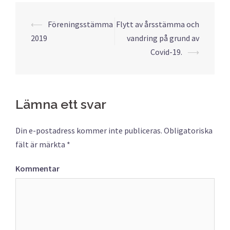
⟵
Föreningsstämma
Flytt av årsstämma och
Inläggsnavigering
2019
vandring på grund av
Covid-19.
⟶
Lämna ett svar
Din e-postadress kommer inte publiceras.
Obligatoriska
fält är märkta
*
Kommentar