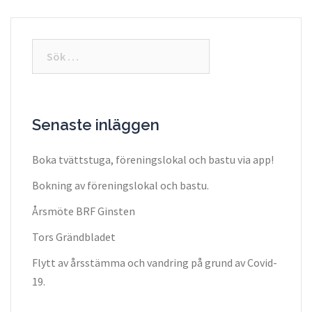
Sök
efter:
Senaste inläggen
Boka tvättstuga, föreningslokal och bastu via app!
Bokning av föreningslokal och bastu.
Årsmöte BRF Ginsten
Tors Grändbladet
Flytt av årsstämma och vandring på grund av Covid-
19.