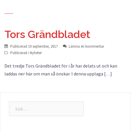
Tors Grändbladet
Publicerad
19 september, 2017
Lämna en kommentar
Publicerad i
Nyheter
Det tredje Tors Grändbladet för i år har delats ut och kan
laddas ner här om man så önskar. I denna upplaga […]
Sök
efter: