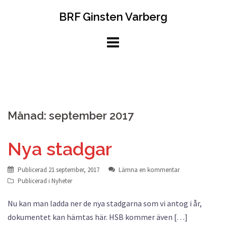
Hoppa
BRF Ginsten Varberg
till
innehåll
Månad:
september 2017
Nya stadgar
Publicerad
21 september, 2017
Lämna en kommentar
Publicerad i
Nyheter
Nu kan man ladda ner de nya stadgarna som vi antog i år,
dokumentet kan hämtas här. HSB kommer även […]