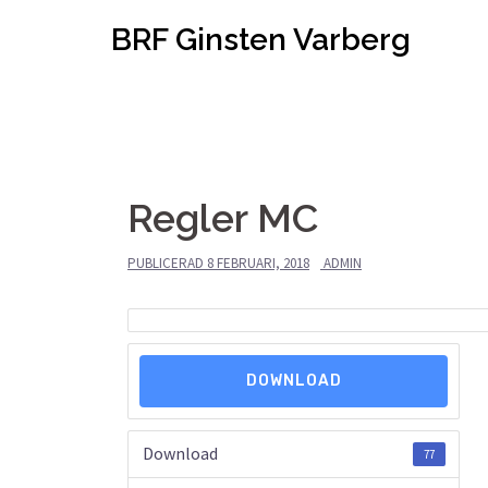
Hoppa
BRF Ginsten Varberg
till
innehåll
Regler MC
PUBLICERAD
8 FEBRUARI, 2018
ADMIN
DOWNLOAD
Download
77