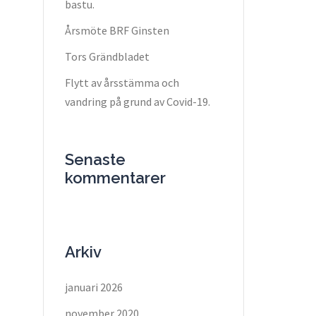
bastu.
Årsmöte BRF Ginsten
Tors Grändbladet
Flytt av årsstämma och
vandring på grund av Covid-19.
Senaste
kommentarer
Arkiv
januari 2026
november 2020