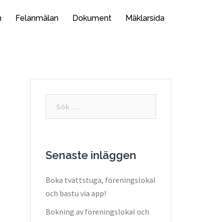
n
Felanmälan
Dokument
Mäklarsida
Sök
efter:
Senaste inläggen
Boka tvättstuga, föreningslokal
och bastu via app!
Bokning av föreningslokal och