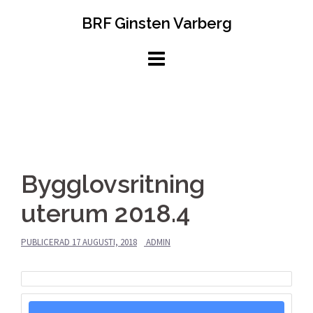
Hoppa
BRF Ginsten Varberg
till
innehåll
Bygglovsritning
uterum 2018.4
PUBLICERAD
17 AUGUSTI, 2018
ADMIN