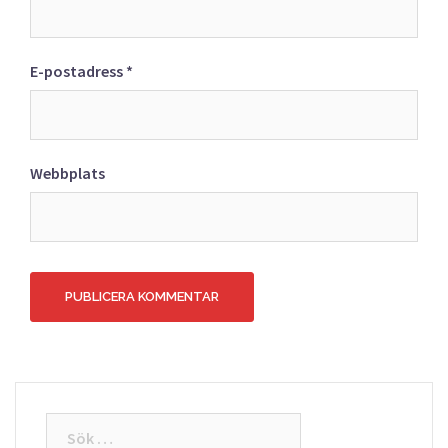
E-postadress
*
Webbplats
Sök