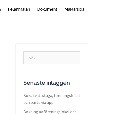
n
Felanmälan
Dokument
Mäklarsida
Sök
efter:
Senaste inläggen
Boka tvättstuga, föreningslokal
och bastu via app!
Bokning av föreningslokal och