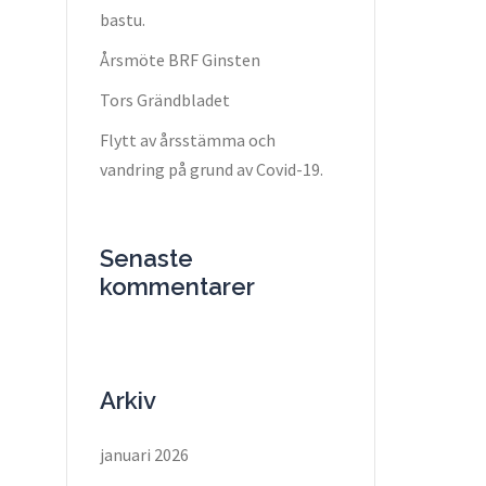
bastu.
Årsmöte BRF Ginsten
Tors Grändbladet
Flytt av årsstämma och
vandring på grund av Covid-19.
Senaste
kommentarer
Arkiv
januari 2026