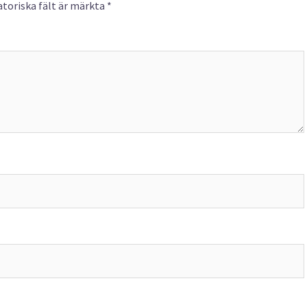
toriska fält är märkta
*