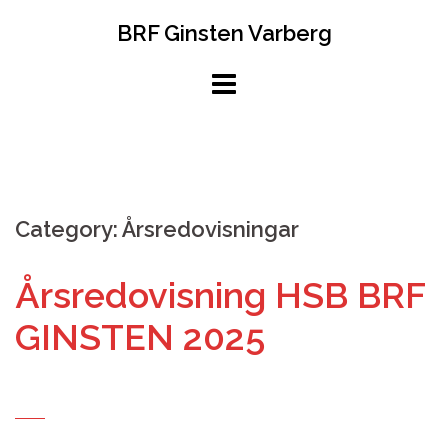
Hoppa
BRF Ginsten Varberg
till
innehåll
Category:
Årsredovisningar
Årsredovisning HSB BRF
GINSTEN 2025