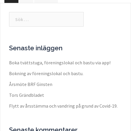
Sök
efter:
Senaste inläggen
Boka tvättstuga, föreningslokal och bastu via app!
Bokning av föreningslokal och bastu.
Årsmöte BRF Ginsten
Tors Grändbladet
Flytt av årsstämma och vandring på grund av Covid-19.
Senaste kommentarer