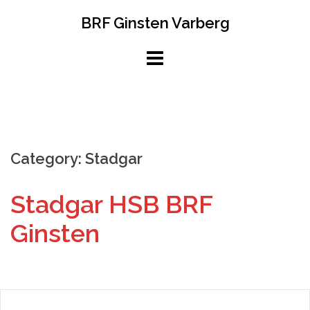
Hoppa
BRF Ginsten Varberg
till
innehåll
Category:
Stadgar
Stadgar HSB BRF
Ginsten