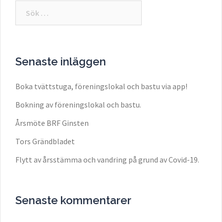
Sök
efter:
Senaste inläggen
Boka tvättstuga, föreningslokal och bastu via app!
Bokning av föreningslokal och bastu.
Årsmöte BRF Ginsten
Tors Grändbladet
Flytt av årsstämma och vandring på grund av Covid-19.
Senaste kommentarer